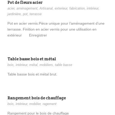
Pot de fleurs acier
acier
,
aménagement
,
Artisanal
,
exterieur
,
fabrication
,
intérieur
,
jardinière
,
pot
,
terrasse
Pot en acier vernis.Pièce unique pour l’aménagement d’une
terrasse. Finition en acier vernis pour une utilisation en
extérieur Enregistrer
Table basse bois et métal
bois
,
intérieur
,
métal
,
mobiliers
,
table basse
Table basse bois et métal brut.
Rangement bois de chauffage
bois
,
intérieur
,
mobilier
,
ragement
Rangement pour le bois de chauffage