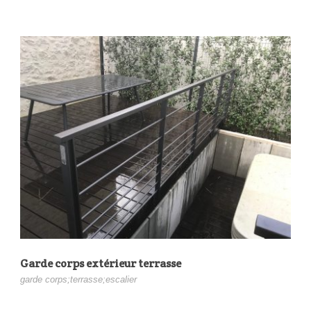
Garde corps extérieur terrasse
garde corps;terrasse;escalier