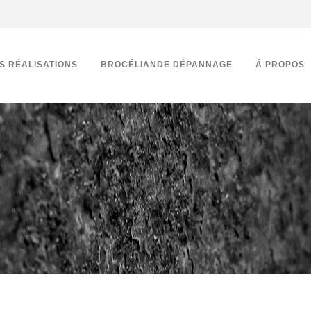
S RÉALISATIONS
BROCÉLIANDE DÉPANNAGE
Á PROPOS